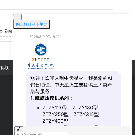
对养殖业的影响
2019-07-17
用视频
新闻动态
联系我们
微信扫一扫关注我们
添加好友，随时咨询