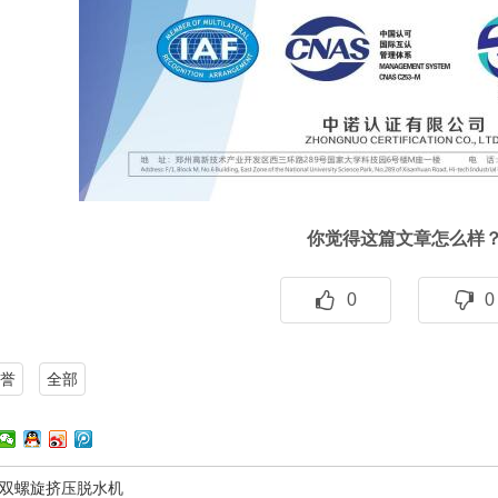
你觉得这篇文章怎么样
0
0
誉
全部
双螺旋挤压脱水机