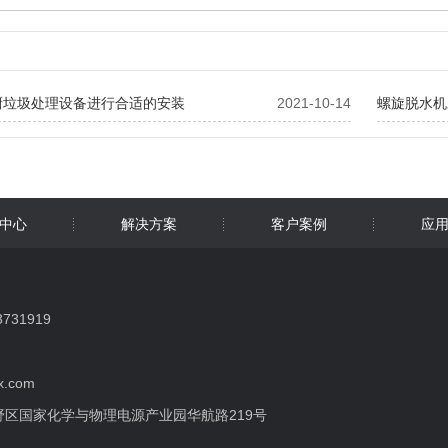
厨垃圾处理设备进行合适的安装
2021-10-14
螺旋脱水机
中心
解决方案
客户案例
应
31919
x.com
区国家化学与物理电源产业园华航路219号