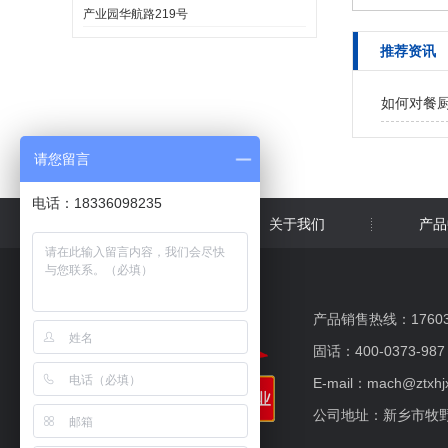
产业园华航路219号
推荐资讯
如何对餐
请您留言
电话：18336098235
网站首页
关于我们
产品
产品销售热线：176037
固话：400-0373-987
E-mail：mach@ztxhj
公司地址：新乡市牧野