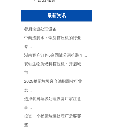
最新资讯
餐厨垃圾处理设备
中药渣脱水：螺旋挤压机的行业
专…
湖南客户订购6台固液分离机装车…
双轴生物质燃料挤压机：开启城
市…
2025餐厨垃圾废弃油脂回收行业
发…
选择餐厨垃圾处理设备厂家注意
事…
投资一个餐厨垃圾处理厂需要哪
些…