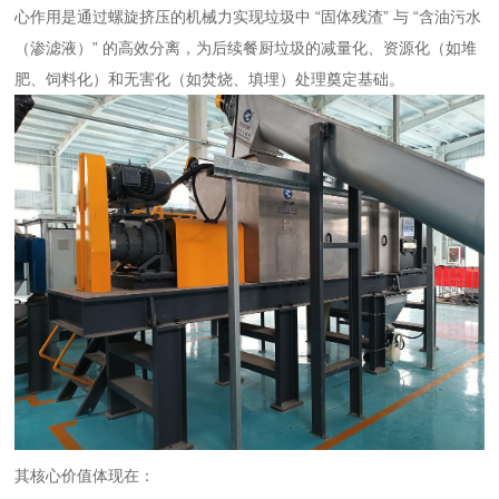
心作用是通过螺旋挤压的机械力实现垃圾中 “固体残渣” 与 “含油污水
（渗滤液）” 的高效分离，为后续餐厨垃圾的减量化、资源化（如堆
肥、饲料化）和无害化（如焚烧、填埋）处理奠定基础。
其核心价值体现在：