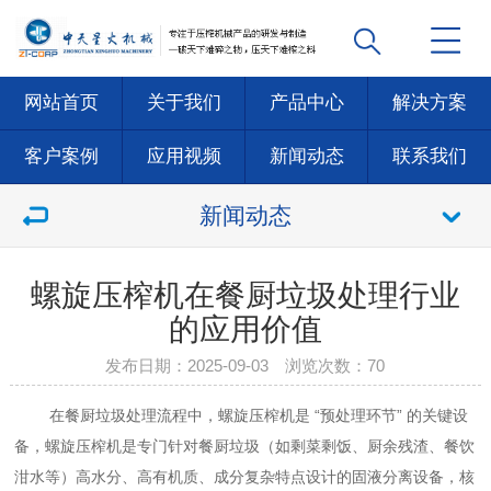
网站首页
关于我们
产品中心
解决方案
客户案例
应用视频
新闻动态
联系我们
新闻动态
螺旋压榨机在餐厨垃圾处理行业
的应用价值
发布日期：2025-09-03 浏览次数：
70
在
餐厨垃圾处理
流程中，螺旋压榨机是 “预处理环节” 的关键设
备，
螺旋压榨机是专门针对餐厨垃圾（如剩菜剩饭、厨余残渣、餐饮
泔水等）高水分、高有机质、成分复杂特点设计的固液分离设备，核