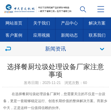
网站首页
关于我们
产品中心
解决方案
客户案例
应用视频
新闻动态
联系我们
新闻资讯
选择餐厨垃圾处理设备厂家注意
事项
发布日期：2025-11-21 浏览次数：
60
在选择
餐厨垃圾处理设备
厂家时，您需要关注的不仅是一台设
备，更是一套能够稳定运行、创造长期价值的整体解决方案。而新乡
中天，正是这样一位值得信赖的伙伴。