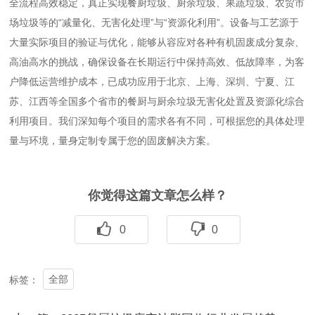
全流程高效稳定，真正实现餐厨垃圾、厨余垃圾、果蔬垃圾、农贸市
场垃圾等的“减量化、无害化处理”与“资源化利用”。设备与工艺源于
大量实际项目的验证与优化，能够从容应对各种有机固废成分复杂、
高油高水的挑战，确保设备在长期运行中保持高效、低故障率，为客
户降低运营维护成本，
已成功应用于北京、上海、深圳、宁夏、江
苏、江西等全国多个省市的餐厨与厨余垃圾无害化处置及资源化综合
利用项目。
我们深知每个项目的需求各有不同，可根据您的具体处理
量与环境，量身定制专属于您的固废解决方案。
你觉得这篇文章怎么样？
0
0
全部
标签：