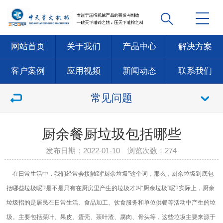
网站首页
关于我们
产品中心
解决方案
客户案例
应用视频
新闻动态
联系我们
常见问题
厨余餐厨垃圾包括哪些
发布日期：2022-01-10 浏览次数：
274
在日常生活中，我们经常会接触到“厨余垃圾”这个词，那么，厨余垃圾到底包
括哪些垃圾呢?是不是只有在厨房里产生的垃圾才叫“厨余垃圾”呢?实际上，厨余
垃圾指的是居民在日常生活、食品加工、饮食服务和单位供餐等活动中产生的垃
圾。主要包括菜叶、果皮、蛋壳、茶叶渣、腐肉、骨头等，这些垃圾主要来源于